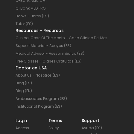
Q-Bank AMC CAT
Q-Bank MED PRO
Books - Libros (ES)
Tutor (ES)
Resources - Recursos
Clinical Case Of The Month - Caso Clínico Del Mes
Support Material - Apoyos (ES)
Medical Advisor - Asesor médico (ES)
Free Classes - Clases Gratuitas (ES)
Doctor en USA
About Us - Nosotros (ES)
Blog (ES)
Blog (EN)
Ambassadors Program (ES)
Institutional Program (ES)
Login
Terms
Support
Access
Policy
Ayuda (ES)