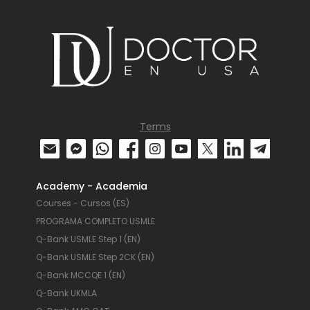
Terms
Academy - Academia
Courses - Cursos (ES)
PROGRAMA COMPLETO USMLE
Q-Bank USMLE Step 1 (EN)
Q-Bank USMLE Step 2CK (EN)
Q-Bank MCCQE 1 (EN)
Q-Bank UKMLA