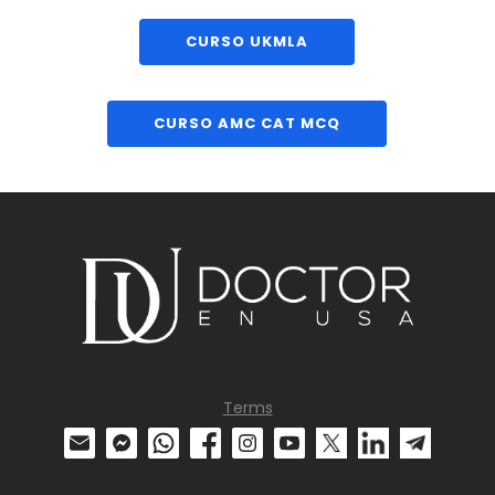
CURSO UKMLA
CURSO AMC CAT MCQ
Terms