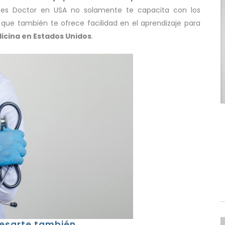
pues Doctor en USA no solamente te capacita con los
ue también te ofrece facilidad en el aprendizaje para
icina
en Estados Unidos
.
resarte también