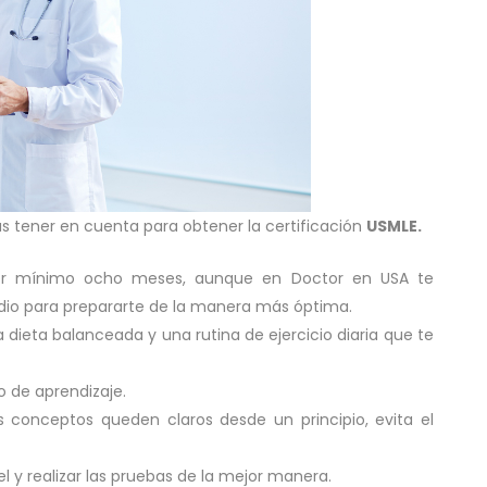
s tener en cuenta para obtener la certificación
USMLE
.
ser mínimo ocho meses, aunque en Doctor en USA te
o para prepararte de la manera más óptima.
 dieta balanceada y una rutina de ejercicio diaria que te
o de aprendizaje.
s conceptos queden claros desde un principio, evita el
vel y realizar las pruebas de la mejor manera.