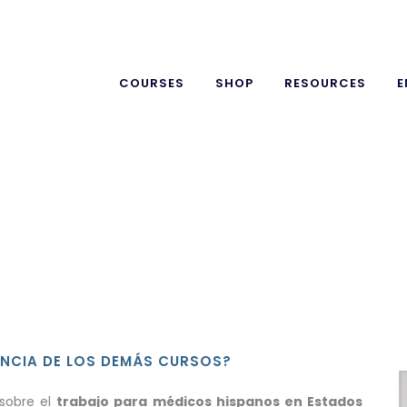
COURSES
SHOP
RESOURCES
E
ENCIA DE LOS DEMÁS CURSOS?
 sobre el
trabajo para médicos hispanos en Estados