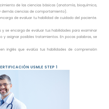
imiento de las ciencias básicas (anatomía, bioquímica,
a y demás ciencias de comportamiento).
encarga de evaluar tu habilidad de cuidado del paciente.
s y se encarga de evaluar tus habilidades para examinar
ico y asignar posibles tratamientos. En pocas palabras, se
n inglés que evalúa tus habilidades de comprensión
RTIFICACIÓN USMLE STEP 1