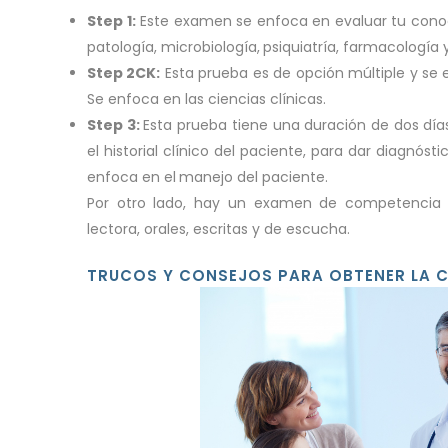
Step 1:
Este examen se enfoca en evaluar tu conoc
patología, microbiología,
psiquiatría, farmacologí
Step 2CK:
Esta prueba es de opción múltiple y se 
Se enfoca en las ciencias clínicas.
Step 3:
Esta prueba tiene una duración de dos día
el historial clínico del paciente, para dar diagnóst
enfoca en el
manejo del paciente.
Por otro lado, hay un examen de competencia e
lectora, orales, escritas y de escucha.
TRUCOS Y CONSEJOS PARA OBTENER LA CE