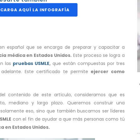
CARGA AQUÍ LA INFOGRAFÍA
en español que se encarga de preparar y capacitar a
cia médica en Estados Unidos.
Este proceso se logra a
an las
pruebas USMLE
,
que están compuestas por tres
adelante. Este certificado te permite
ejercer como
del contenido de este artículo, consideramos que es
to, mediano y largo plazo. Queremos construir una
solamente eso, sino que también buscamos ser líderes
USMLE
con el fin de ayudar a que más personas como tú
a en Estados Unidos.