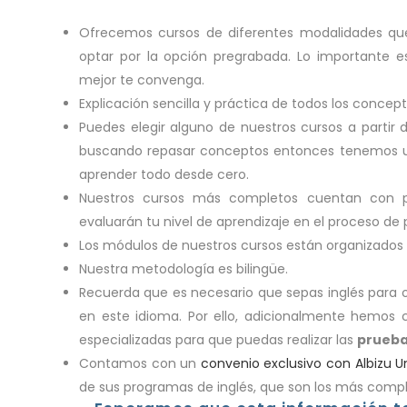
Ofrecemos cursos de diferentes modalidades qu
optar por la opción pregrabada. Lo importante e
mejor te convenga.
Explicación sencilla y práctica de todos los conce
Puedes elegir alguno de nuestros cursos a partir 
buscando repasar conceptos entonces tenemos un
aprender todo desde cero.
Nuestros cursos más completos cuentan con 
evaluarán tu nivel de aprendizaje en el proceso de
Los módulos de nuestros cursos están organizados p
Nuestra metodología es bilingüe.
Recuerda que es necesario que sepas inglés para ob
en este idioma. Por ello, adicionalmente hemos c
especializadas para que puedas realizar las
prueb
Contamos con un
convenio exclusivo con Albizu Un
de sus programas de inglés, que son los más comp