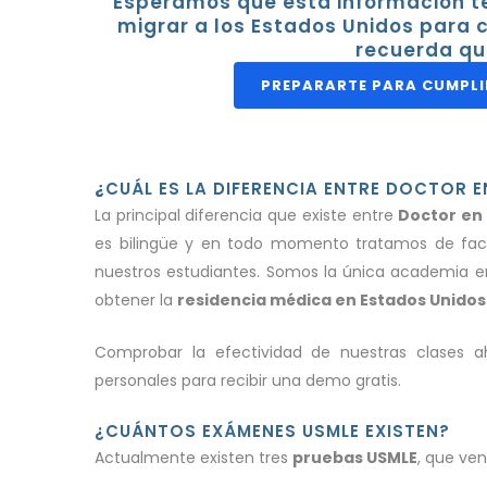
Esperamos que esta información te 
migrar a los Estados Unidos para c
recuerda qu
PREPARARTE PARA CUMPLI
¿
CUÁL ES LA DIFERENCIA ENTRE DOCTOR E
La principal diferencia que existe entre
Doctor en
es bilingüe y en todo momento tratamos de facil
nuestros estudiantes. Somos la única academia 
obtener la
residencia médica en Estados Unidos
Comprobar la efectividad de nuestras clases 
personales para recibir una demo gratis.
¿CUÁNTOS EXÁMENES USMLE EXISTEN?
Actualmente existen tres
pruebas USMLE
, que ven