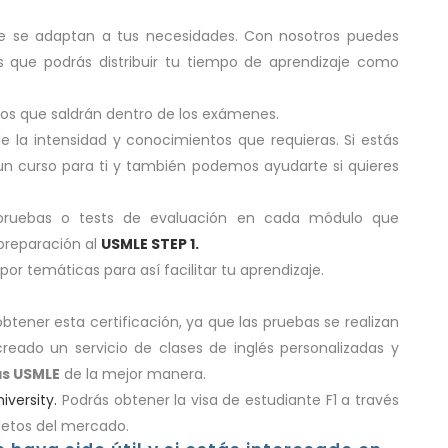
e se adaptan a tus necesidades. Con nosotros puedes
s que podrás distribuir tu tiempo de aprendizaje como
ptos que saldrán dentro de los exámenes.
de la intensidad y conocimientos que requieras. Si estás
 curso para ti y también podemos ayudarte si quieres
pruebas o tests de evaluación en cada módulo que
 preparación al
USMLE STEP 1.
or temáticas para así facilitar tu aprendizaje.
tener esta certificación, ya que las pruebas se realizan
reado un servicio de clases de inglés personalizadas y
as
USMLE
de la mejor manera.
iversity.
Podrás obtener la visa de estudiante F1 a través
letos del mercado.