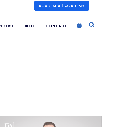
ACADEMIA | ACADEMY
NGLISH
BLOG
CONTACT