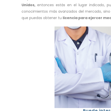
Unidos
,
entonces estás en el lugar indicado, 
conocimientos más avanzados del mercado, sino q
que puedas obtener tu
licencia para
ejercer med
Puede inte