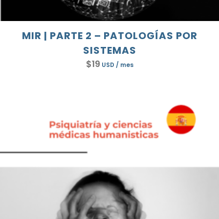
MIR | PARTE 2 – PATOLOGÍAS POR
SISTEMAS
$
19
USD
/ mes