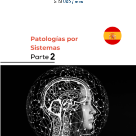
$
19
USD
/ mes