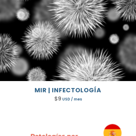
MIR | INFECTOLOGÍA
$
9
USD
/ mes