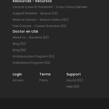
Resources - Recursos
Clinical Case Of The Month - Caso Clínico Del Mes
Support Material - Apoyos (ES)
Medical Advisor - Asesor médico (ES)
Free Classes - Clases Gratuitas (ES)
Doctor en USA
About Us - Nosotros (ES)
Blog (ES)
Blog (EN)
Ambassadors Program (ES)
Institutional Program (ES)
Login
Terms
Support
Access
Policy
Ayuda (ES)
Help (EN)