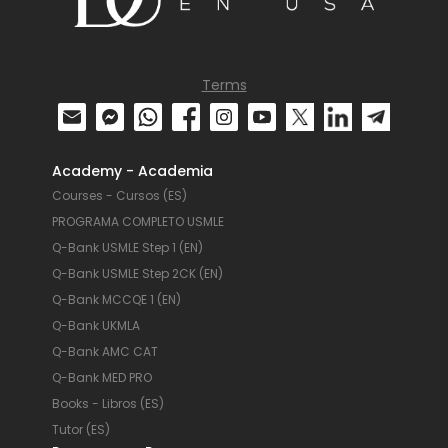
Terms
Academy - Academia
Courses - Cursos (ES)
PROGRAMA COMPLETO USMLE
Q-Bank USMLE Step 1 (EN)
Q-Bank USMLE Step 2CK (EN)
Q-Bank MCCQE 1 (EN)
Q-Bank UKMLA
Q-Bank AMC CAT
Q-Bank MED PRO
Books - Libros (ES)
Tutor (ES)