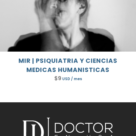
MIR | PSIQUIATRIA Y CIENCIAS
MEDICAS HUMANISTICAS
$
9
USD
/ mes