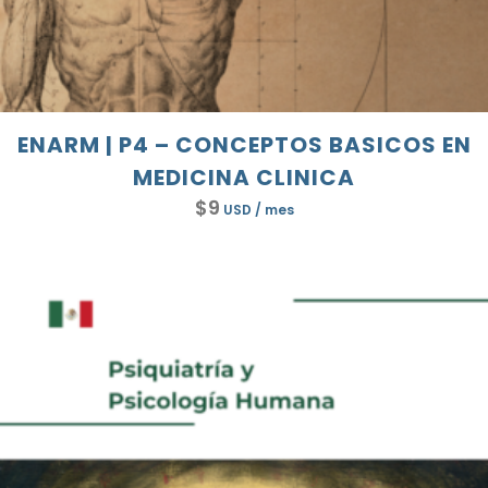
ENARM | P4 – CONCEPTOS BASICOS EN
MEDICINA CLINICA
$
9
USD
/ mes