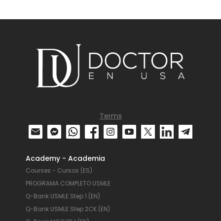
Terms
Academy - Academia
Courses - Cursos (ES)
PROGRAMA COMPLETO USMLE
Q-Bank USMLE Step 1 (EN)
Q-Bank USMLE Step 2CK (EN)