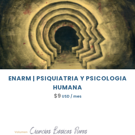
ENARM | PSIQUIATRIA Y PSICOLOGIA
HUMANA
$
9
USD
/ mes