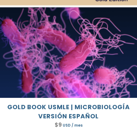
GOLD BOOK USMLE | MICROBIOLOGÍA
VERSIÓN ESPAÑOL
$
9
USD
/ mes