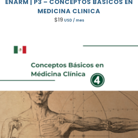
ENARM | P3 – CONCEPTOS BASICOS EN
MEDICINA CLINICA
$
19
USD
/ mes