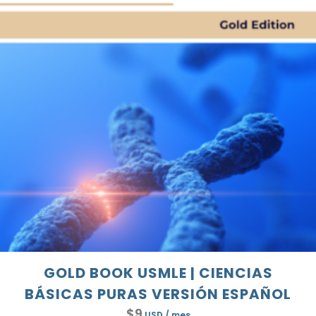
GOLD BOOK USMLE | CIENCIAS
BÁSICAS PURAS VERSIÓN ESPAÑOL
$
9
USD
/ mes