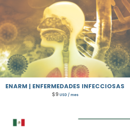
ENARM | ENFERMEDADES INFECCIOSAS
$
9
USD
/ mes