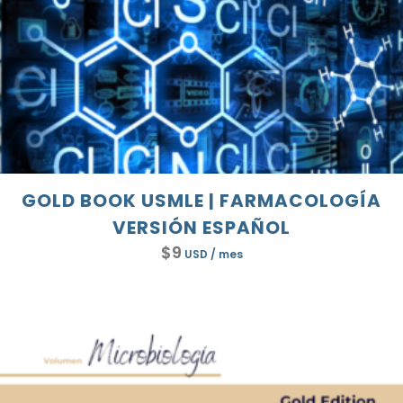
GOLD BOOK USMLE | FARMACOLOGÍA
VERSIÓN ESPAÑOL
$
9
USD
/ mes