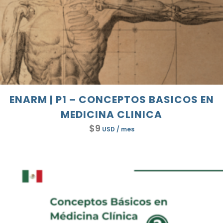
ENARM | P1 – CONCEPTOS BASICOS EN
MEDICINA CLINICA
$
9
USD
/ mes