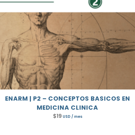
ENARM | P2 – CONCEPTOS BASICOS EN
MEDICINA CLINICA
$
19
USD
/ mes