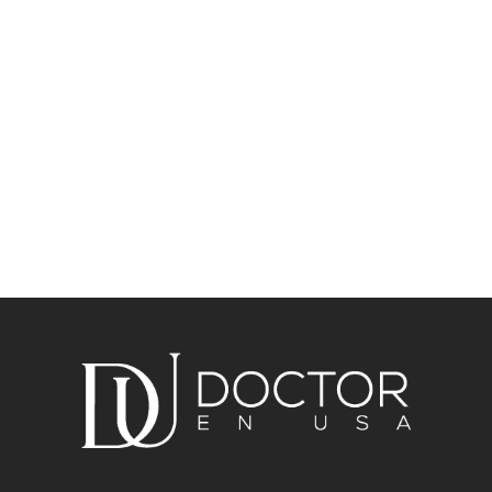
CONOZCA CUÁNTO GANA UN
CIRUJANO EN ESTADOS UNIDOS
Los cirujanos en Estados Unidos son
profesionales altamente capacitados
y...