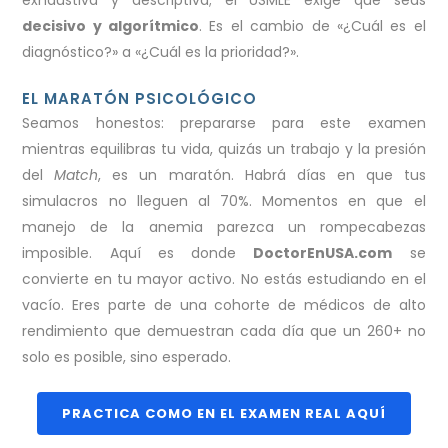
exhaustiva y descriptiva; el USMLE exige que seas
decisivo y algorítmico
. Es el cambio de «¿Cuál es el
diagnóstico?» a «¿Cuál es la prioridad?».
EL MARATÓN PSICOLÓGICO
Seamos honestos: prepararse para este examen
mientras equilibras tu vida, quizás un trabajo y la presión
del
Match
, es un maratón. Habrá días en que tus
simulacros no lleguen al 70%. Momentos en que el
manejo de la anemia parezca un rompecabezas
imposible. Aquí es donde
DoctorEnUSA.com
se
convierte en tu mayor activo. No estás estudiando en el
vacío. Eres parte de una cohorte de médicos de alto
rendimiento que demuestran cada día que un 260+ no
solo es posible, sino esperado.
PRACTICA COMO EN EL EXAMEN REAL AQUÍ