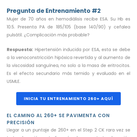
Pregunta de Entrenamiento #2
Mujer de 70 años en hemodiálisis recibe ESA. Su Hb es
10.5. Presenta PA de 185/105 (base 140/90) y cefalea
pulsátil. ¿Complicación más probable?
Respuesta:
Hipertensión inducida por ESA, esta se debe
a la venoconstricción hipóxica revertida y al aumento de
la viscosidad sanguínea, no solo a la masa de eritrocitos.
Es el efecto secundario más temido y evaluado en el
USMLE.
INICIA TU ENTRENAMIENTO 260+ AQUÍ
EL CAMINO AL 260+ SE PAVIMENTA CON
PRECISIÓN
Llegar a un puntaje de 260+ en el Step 2 CK rara vez se