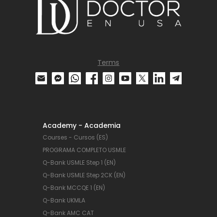
Terms
Academy - Academia
Courses - Cursos (ES)
PROGRAMA COMPLETO USMLE
Q-Bank USMLE Step 1 (EN)
Q-Bank USMLE Step 2CK (EN)
Q-Bank MCCQE 1 (EN)
Q-Bank UKMLA
Q-Bank AMC CAT