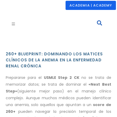
ACADEMIA | ACADEMY
260+ BLUEPRINT: DOMINANDO LOS MATICES
CLÍNICOS DE LA ANEMIA EN LA ENFERMEDAD
RENAL CRÓNICA
Prepararse para el
USMLE Step 2 CK
no se trata de
memorizar datos; se trata de dominar el
«Next Best
Step»
(siguiente mejor paso) en el manejo clínico
complejo. Aunque muchos médicos pueden identificar
una anemia, solo aquellos que apuntan a un
score de
260+
pueden navegar la precisión temporal de los