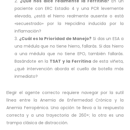
¿Qué nos dice realmente la Ferritina?
En un
paciente con ERC Estadio 4 y una PCR levemente
elevada, ¿está el hierro realmente ausente o está
«secuestrado» por la Hepcidina inducida por la
inflamación?
¿Cuál es la Prioridad de Manejo?
Si das un ESA a
una médula que no tiene hierro, fallarás. Si das hierro
a una médula que no tiene EPO, también fallarás.
Basándote en la
TSAT y la Ferritina
de esta viñeta,
¿qué intervención aborda el cuello de botella más
inmediato?
Elegir el agente correcto requiere navegar por la sutil
línea entre la Anemia de Enfermedad Crónica y la
Anemia Ferropénica. Una opción te lleva a la respuesta
correcta y a una trayectoria de 260+; la otra es una
trampa clásica de distracción.