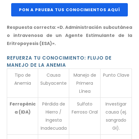
PON A PRUEBA TUS CONOCIMIENTOS AQUÍ
Respuesta correcta: «D. Administración subcutánea
o intravenosa de un Agente Estimulante de la
Eritropoyesis (ESA)».
REFUERZA TU CONOCIMIENTO: FLUJO DE
MANEJO DE LA ANEMIA
Tipo de
Causa
Manejo de
Punto Clave
Anemia
Subyacente
Primera
Línea
Ferropénic
Pérdida de
Sulfato
Investigar
a (IDA)
Hierro /
Ferroso Oral
causa (ej.
Ingesta
sangrado
Inadecuada
GI).