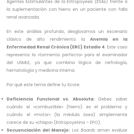
Agentes Estimulantes de la Eritropoyesis (ESAs) frente a
la suplementación con hierro en un paciente con falla
renal avanzada.
En este análisis profundo, desglosamos un escenario
clásico de alto rendimiento: la
Anemia en la
Enfermedad Renal Crónica (ERC) Estadio 4
. Este caso
representa la «tormenta perfecta» para el examinador
del USMLE, ya que combina lógica de nefrología,
hematología y medicina interna.
Por qué este tema define tu Score:
Deficiencia Funcional vs. Absoluta:
Debes saber
cuándo el «combustible» (hierro) es el problema y
cuándo el «motor» (la médula ósea) simplemente
carece de su «chispa» (Eritropoyetina – EPO).
Secuenciación del Manejo:
Los
Boards
aman evaluar