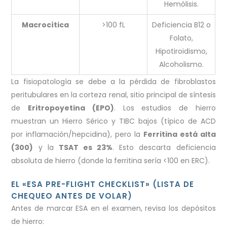
Hemólisis.
Macrocítica
>100 fL
Deficiencia B12 o
Folato,
Hipotiroidismo,
Alcoholismo.
La fisiopatología se debe a la pérdida de fibroblastos
peritubulares en la corteza renal, sitio principal de síntesis
de
Eritropoyetina (EPO)
. Los estudios de hierro
muestran un Hierro Sérico y TIBC bajos (típico de ACD
por inflamación/hepcidina), pero la
Ferritina está alta
(300)
y la
TSAT es 23%
. Esto descarta deficiencia
absoluta de hierro (donde la ferritina sería <100 en ERC).
EL «ESA PRE-FLIGHT CHECKLIST» (LISTA DE
CHEQUEO ANTES DE VOLAR)
Antes de marcar ESA en el examen, revisa los depósitos
de hierro: