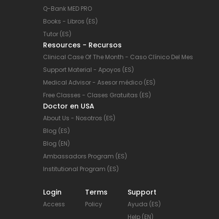
Q-Bank MED PRO
Books - Libros (ES)
Tutor (ES)
Resources - Recursos
Clinical Case Of The Month - Caso Clínico Del Mes
Support Material - Apoyos (ES)
Medical Advisor - Asesor médico (ES)
Free Classes - Clases Gratuitas (ES)
Doctor en USA
About Us - Nosotros (ES)
Blog (ES)
Blog (EN)
Ambassadors Program (ES)
Institutional Program (ES)
Login
Terms
Support
Access
Policy
Ayuda (ES)
Help (EN)