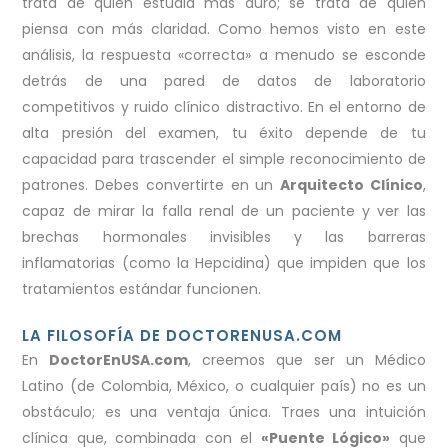
trata de quién estudia más duro; se trata de quién
piensa con más claridad. Como hemos visto en este
análisis, la respuesta «correcta» a menudo se esconde
detrás de una pared de datos de laboratorio
competitivos y ruido clínico distractivo. En el entorno de
alta presión del examen, tu éxito depende de tu
capacidad para trascender el simple reconocimiento de
patrones. Debes convertirte en un
Arquitecto Clínico
,
capaz de mirar la falla renal de un paciente y ver las
brechas hormonales invisibles y las barreras
inflamatorias (como la Hepcidina) que impiden que los
tratamientos estándar funcionen.
LA FILOSOFÍA DE DOCTORENUSA.COM
En
DoctorEnUSA.com
, creemos que ser un Médico
Latino (de Colombia, México, o cualquier país) no es un
obstáculo; es una ventaja única. Traes una intuición
clínica que, combinada con el
«Puente Lógico»
que