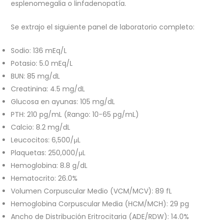
esplenomegalia o linfadenopatía.
Se extrajo el siguiente panel de laboratorio completo:
Sodio: 136 mEq/L
Potasio: 5.0 mEq/L
BUN: 85 mg/dL
Creatinina: 4.5 mg/dL
Glucosa en ayunas: 105 mg/dL
PTH: 210 pg/mL (Rango: 10−65 pg/mL)
Calcio: 8.2 mg/dL
Leucocitos: 6,500/μL
Plaquetas: 250,000/μL
Hemoglobina: 8.8 g/dL
Hematocrito: 26.0%
Volumen Corpuscular Medio (VCM/MCV): 89 fL
Hemoglobina Corpuscular Media (HCM/MCH): 29 pg
Ancho de Distribución Eritrocitaria (ADE/RDW): 14.0%