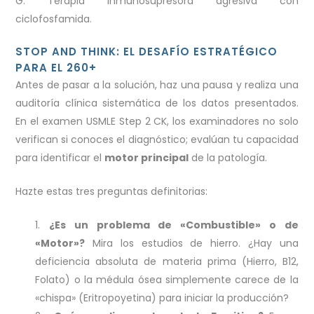
G. Terapia inmunosupresora agresiva con
ciclofosfamida.
STOP AND THINK: EL DESAFÍO ESTRATÉGICO
PARA EL 260+
Antes de pasar a la solución, haz una pausa y realiza una
auditoría clínica sistemática de los datos presentados.
En el examen USMLE Step 2 CK, los examinadores no solo
verifican si conoces el diagnóstico; evalúan tu capacidad
para identificar el
motor principal
de la patología.
Hazte estas tres preguntas definitorias:
¿Es un problema de «Combustible» o de
«Motor»?
Mira los estudios de hierro. ¿Hay una
deficiencia absoluta de materia prima (Hierro, B12,
Folato) o la médula ósea simplemente carece de la
«chispa» (Eritropoyetina) para iniciar la producción?