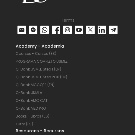
Terms
Academy - Academia
Courses - Cursos (ES)
PROGRAMA COMPLETO USMLE
Q-Bank USMLE Step 1 (EN)
Q-Bank USMLE Step 2CK (EN)
Q-Bank MCCQE 1 (EN)
Q-Bank UKMLA
Q-Bank AMC CAT
Q-Bank MED PRO
Books - Libros (ES)
Tutor (ES)
Resources - Recursos