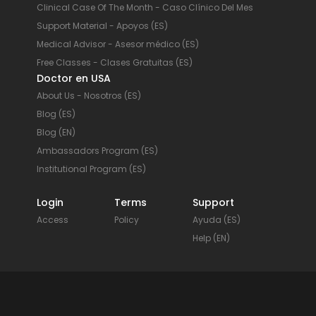
Clinical Case Of The Month - Caso Clínico Del Mes
Support Material - Apoyos (ES)
Medical Advisor - Asesor médico (ES)
Free Classes - Clases Gratuitas (ES)
Doctor en USA
About Us - Nosotros (ES)
Blog (ES)
Blog (EN)
Ambassadors Program (ES)
Institutional Program (ES)
Login
Terms
Support
Access
Policy
Ayuda (ES)
Help (EN)