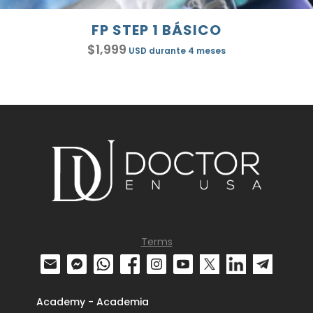
FP STEP 1 BÁSICO
$
1,999
USD
durante 4 meses
Terms
Academy - Academia