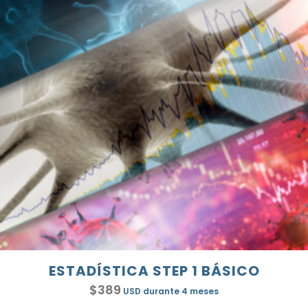
ESTADÍSTICA STEP 1 BÁSICO
$
389
USD
durante 4 meses