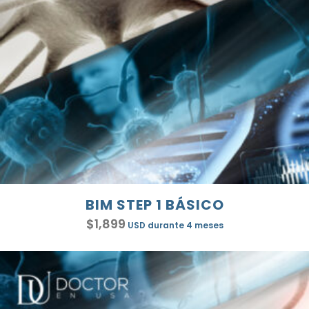
BIM STEP 1 BÁSICO
$
1,899
USD
durante 4 meses