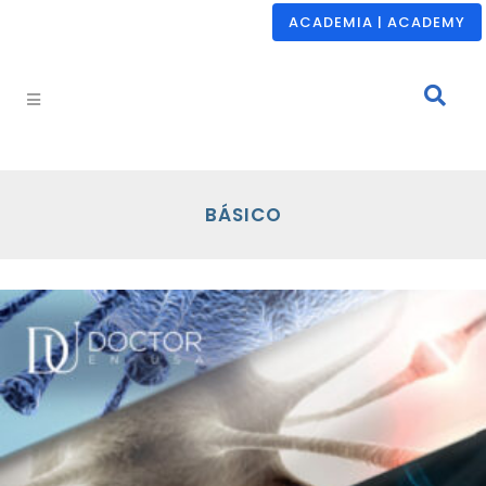
ACADEMIA | ACADEMY
BÁSICO